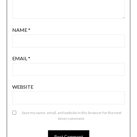
NAME
*
EMAIL
*
WEBSITE
Save my name, email, and website in this browser for the next
time I comment.