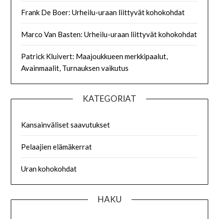
Frank De Boer: Urheilu-uraan liittyvät kohokohdat
Marco Van Basten: Urheilu-uraan liittyvät kohokohdat
Patrick Kluivert: Maajoukkueen merkkipaalut,
Avainmaalit, Turnauksen vaikutus
KATEGORIAT
Kansainväliset saavutukset
Pelaajien elämäkerrat
Uran kohokohdat
HAKU