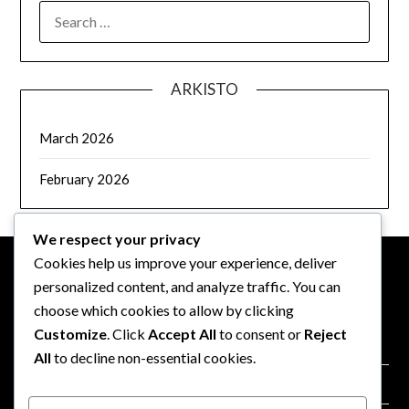
SEARCH
FOR:
ARKISTO
March 2026
February 2026
We respect your privacy
Cookies help us improve your experience, deliver
personalized content, and analyze traffic. You can
OIKEUDELLINEN
choose which cookies to allow by clicking
Customize
. Click
Accept All
to consent or
Reject
Käyttöehdot
All
to decline non-essential cookies.
Yhteystiedot