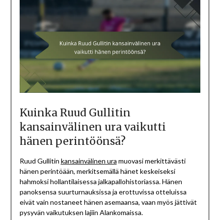
Kuinka Ruud Gullitin
kansainvälinen ura vaikutti
hänen perintöönsä?
Ruud Gullitin
kansainvälinen ura
muovasi merkittävästi
hänen perintöään, merkitsemällä hänet keskeiseksi
hahmoksi hollantilaisessa jalkapallohistoriassa. Hänen
panoksensa suurturnauksissa ja erottuvissa otteluissa
eivät vain nostaneet hänen asemaansa, vaan myös jättivät
pysyvän vaikutuksen lajiin Alankomaissa.