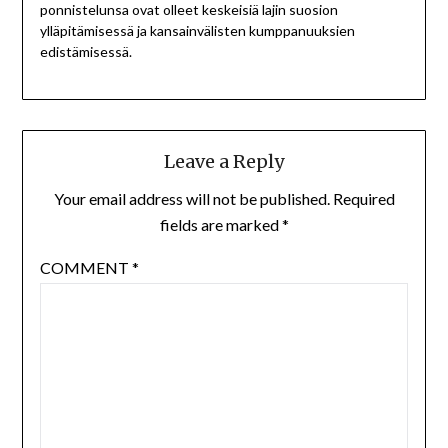
ponnistelunsa ovat olleet keskeisiä lajin suosion
ylläpitämisessä ja kansainvälisten kumppanuuksien
edistämisessä.
Leave a Reply
Your email address will not be published.
Required
fields are marked
*
COMMENT
*