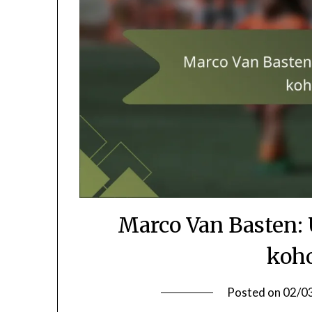
Marco Van Basten: 
koh
Posted on
02/0