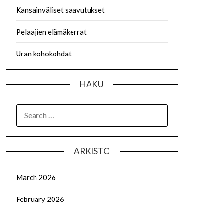
Kansainväliset saavutukset
Pelaajien elämäkerrat
Uran kohokohdat
HAKU
SEARCH
FOR:
ARKISTO
March 2026
February 2026