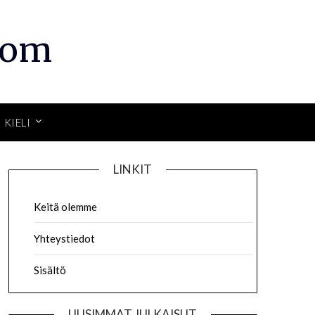
com
KIELI
LINKIT
Keitä olemme
Yhteystiedot
Sisältö
UUSIMMAT JULKAISUT