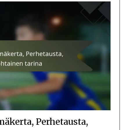
mäkerta, Perhetausta,