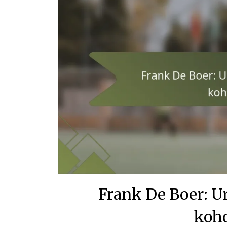
Frank De Boer: Ur
koh