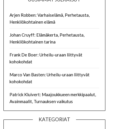
Arjen Robben: Varhaiselämä, Perhetausta,
Henkilökohtainen elämä
Johan Cruyff: Elämäkerta, Perhetausta,
Henkilökohtainen tarina
Frank De Boer: Urheilu-uraan liittyvät
kohokohdat
Marco Van Basten: Urheilu-uraan liittyvät
kohokohdat
Patrick Kluivert: Maajoukkueen merkkipaalut,
Avainmaalit, Turnauksen vaikutus
KATEGORIAT