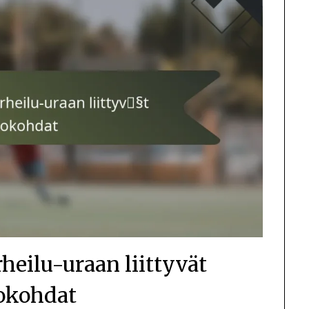
heilu-uraan liittyvät
okohdat