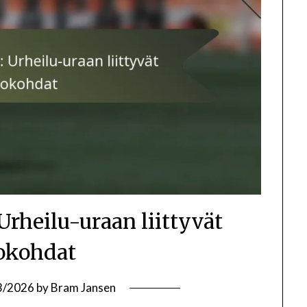
Urheilu-uraan liittyvät
okohdat
3/2026
by
Bram Jansen