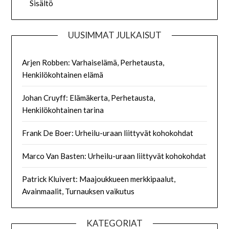
Sisältö
UUSIMMAT JULKAISUT
Arjen Robben: Varhaiselämä, Perhetausta,
Henkilökohtainen elämä
Johan Cruyff: Elämäkerta, Perhetausta,
Henkilökohtainen tarina
Frank De Boer: Urheilu-uraan liittyvät kohokohdat
Marco Van Basten: Urheilu-uraan liittyvät kohokohdat
Patrick Kluivert: Maajoukkueen merkkipaalut,
Avainmaalit, Turnauksen vaikutus
KATEGORIAT