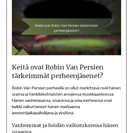
Keitä ovat Robin Van Persien
tärkeimmät perheenjäsenet?
Robin Van Persien perheellä on ollut merkittävä rooli hänen
uransa ja henkilökohtaisten arvojensa muokkaamisessa.
Hänen vanhempansa, sisarensa ja oma perheensä ovat
kaikki vaikuttaneet hänen matkaansa
ammattijalkapalloilijana ja yksilönä.
Vanhemmat ja heidän vaikutuksensa hänen
uraansa