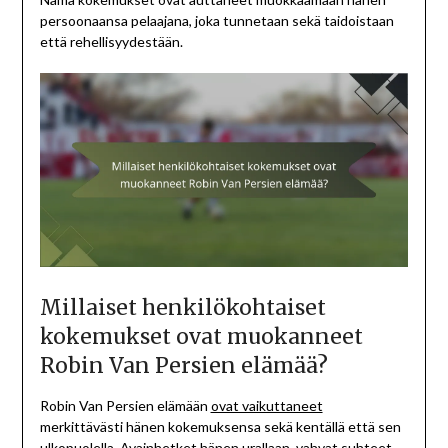
persoonaansa pelaajana, joka tunnetaan sekä taidoistaan
että rehellisyydestään.
Millaiset henkilökohtaiset
kokemukset ovat muokanneet
Robin Van Persien elämää?
Robin Van Persien elämään
ovat vaikuttaneet
merkittävästi hänen kokemuksensa sekä kentällä että sen
ulkopuolella. Avainhetket hänen urallaan, vahvat suhteet