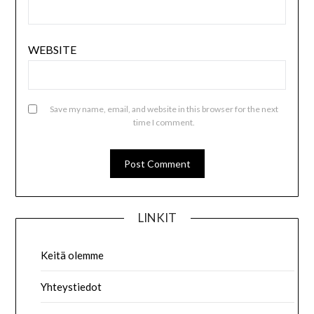
WEBSITE
Save my name, email, and website in this browser for the next
time I comment.
LINKIT
Keitä olemme
Yhteystiedot