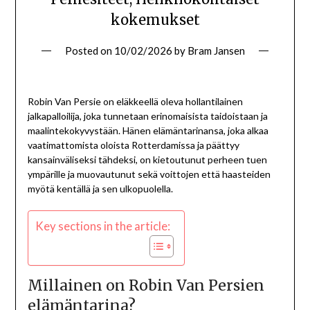
kokemukset
Posted on
10/02/2026
by
Bram Jansen
Robin Van Persie on eläkkeellä oleva hollantilainen
jalkapalloilija, joka tunnetaan erinomaisista taidoistaan ja
maalintekokyvystään. Hänen elämäntarinansa, joka alkaa
vaatimattomista oloista Rotterdamissa ja päättyy
kansainväliseksi tähdeksi, on kietoutunut perheen tuen
ympärille ja muovautunut sekä voittojen että haasteiden
myötä kentällä ja sen ulkopuolella.
Key sections in the article:
Millainen on Robin Van Persien
elämäntarina?