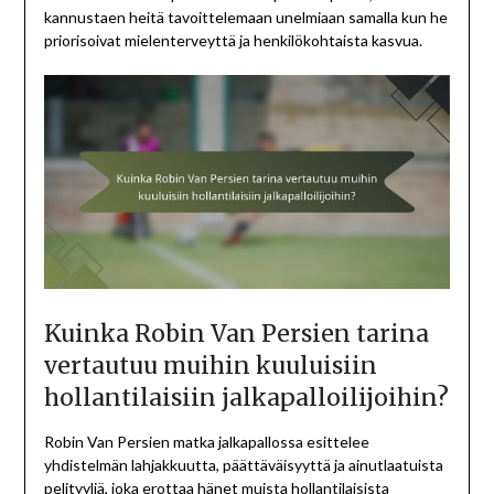
kannustaen heitä tavoittelemaan unelmiaan samalla kun he
priorisoivat mielenterveyttä ja henkilökohtaista kasvua.
Kuinka Robin Van Persien tarina
vertautuu muihin kuuluisiin
hollantilaisiin jalkapalloilijoihin?
Robin Van Persien matka jalkapallossa esittelee
yhdistelmän lahjakkuutta, päättäväisyyttä ja ainutlaatuista
pelityyliä, joka erottaa hänet muista hollantilaisista