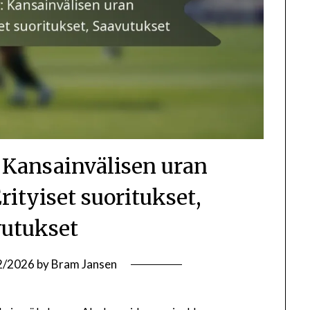
Kansainvälisen uran
rityiset suoritukset,
utukset
2/2026
by
Bram Jansen