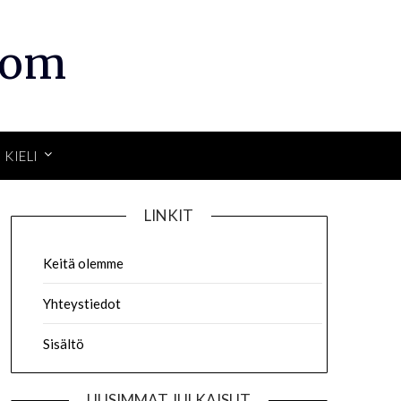
com
KIELI
LINKIT
Keitä olemme
Yhteystiedot
Sisältö
UUSIMMAT JULKAISUT