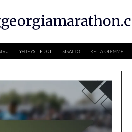
ggeorgiamarathon.
SIVU
YHTEYSTIEDOT
SISÄLTÖ
KEITÄ OLEMME