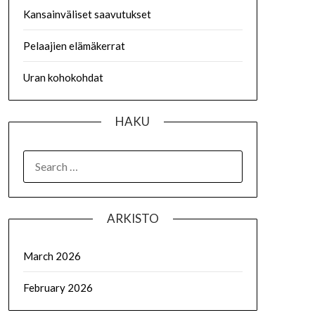
Kansainväliset saavutukset
Pelaajien elämäkerrat
Uran kohokohdat
HAKU
SEARCH
FOR:
ARKISTO
March 2026
February 2026