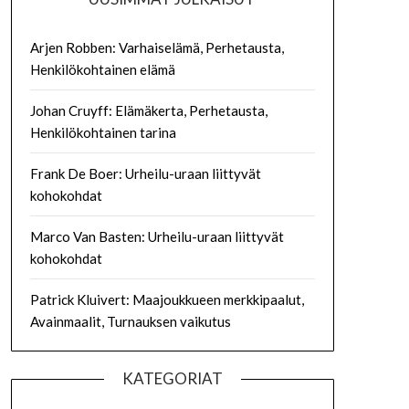
Arjen Robben: Varhaiselämä, Perhetausta,
Henkilökohtainen elämä
Johan Cruyff: Elämäkerta, Perhetausta,
Henkilökohtainen tarina
Frank De Boer: Urheilu-uraan liittyvät
kohokohdat
Marco Van Basten: Urheilu-uraan liittyvät
kohokohdat
Patrick Kluivert: Maajoukkueen merkkipaalut,
Avainmaalit, Turnauksen vaikutus
KATEGORIAT