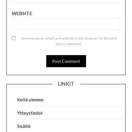
WEBSITE
Save my name, email, and website in this browser for the next
time I comment.
LINKIT
Keitä olemme
Yhteystiedot
Sisältö