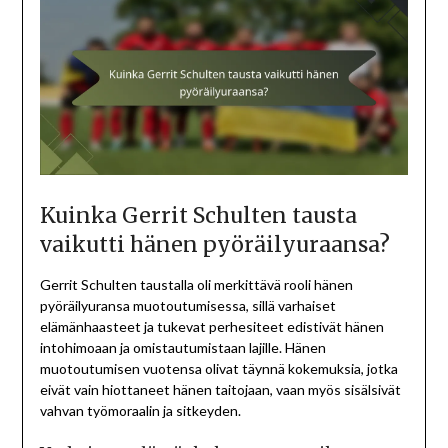
Kuinka Gerrit Schulten tausta
vaikutti hänen pyöräilyuraansa?
Gerrit Schulten taustalla oli merkittävä rooli hänen
pyöräilyuransa muotoutumisessa, sillä varhaiset
elämänhaasteet ja tukevat perhesiteet edistivät hänen
intohimoaan ja omistautumistaan lajille. Hänen
muotoutumisen vuotensa olivat täynnä kokemuksia, jotka
eivät vain hiottaneet hänen taitojaan, vaan myös sisälsivät
vahvan työmoraalin ja sitkeyden.