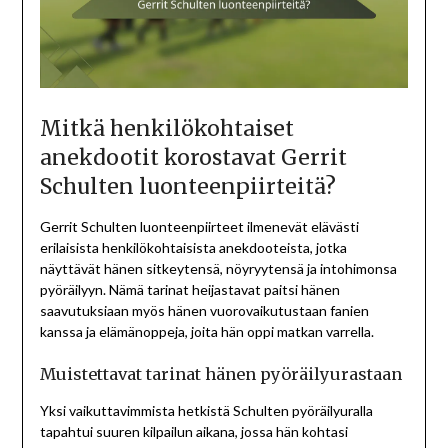
Mitkä henkilökohtaiset
anekdootit korostavat Gerrit
Schulten luonteenpiirteitä?
Gerrit Schulten luonteenpiirteet ilmenevät elävästi
erilaisista henkilökohtaisista anekdooteista, jotka
näyttävät hänen sitkeytensä, nöyryytensä ja intohimonsa
pyöräilyyn. Nämä tarinat heijastavat paitsi hänen
saavutuksiaan myös hänen vuorovaikutustaan fanien
kanssa ja elämänoppeja, joita hän oppi matkan varrella.
Muistettavat tarinat hänen pyöräilyurastaan
Yksi vaikuttavimmista hetkistä Schulten pyöräilyuralla
tapahtui suuren kilpailun aikana, jossa hän kohtasi