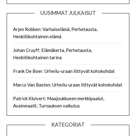
UUSIMMAT JULKAISUT
Arjen Robben: Varhaiselämä, Perhetausta,
Henkilökohtainen elämä
Johan Cruyff: Elämäkerta, Perhetausta,
Henkilökohtainen tarina
Frank De Boer: Urheilu-uraan liittyvät kohokohdat
Marco Van Basten: Urheilu-uraan liittyvät kohokohdat
Patrick Kluivert: Maajoukkueen merkkipaalut,
Avainmaalit, Turnauksen vaikutus
KATEGORIAT